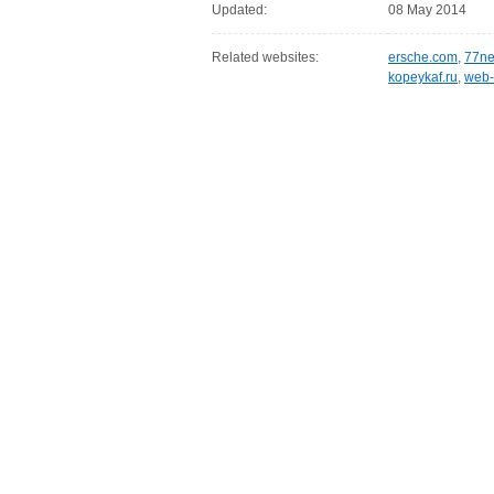
Updated:
08 May 2014
Related websites:
ersche.com
,
77ne
kopeykaf.ru
,
web-